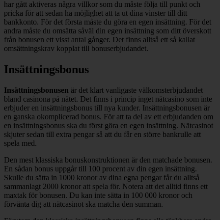
har gått aktiveras några villkor som du måste följa till punkt och
pricka för att sedan ha möjlighet att ta ut dina vinster till ditt
bankkonto. För det första måste du göra en egen insättning. För det
andra måste du omsätta såväl din egen insättning som ditt överskott
från bonusen ett visst antal gånger. Det finns alltså ett så kallat
omsättningskrav kopplat till bonuserbjudandet.
Insättningsbonus
Insättningsbonusen
är det klart vanligaste välkomsterbjudandet
bland casinona på nätet. Det finns i princip inget nätcasino som inte
erbjuder en insättningsbonus till nya kunder. Insättningsbonusen är
en ganska okomplicerad bonus. För att ta del av ett erbjudanden om
en insättningsbonus ska du först göra en egen insättning. Nätcasinot
skjuter sedan till extra pengar så att du får en större bankrulle att
spela med.
Den mest klassiska bonuskonstruktionen är den matchade bonusen.
En sådan bonus uppgår till 100 procent av din egen insättning.
Skulle du sätta in 1000 kronor av dina egna pengar får du alltså
sammanlagt 2000 kronor att spela för. Notera att det alltid finns ett
maxtak för bonusen. Du kan inte sätta in 100 000 kronor och
förvänta dig att nätcasinot ska matcha den summan.