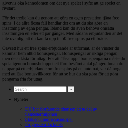
givetvis öka kännedomen om det nya spelet i syfte att ge spelet en
rivstart.
För det tredje kan du genom att göra en egen prestation tjäna free
spins. I de allra flesta fall handlar det om att du ska göra en
insättning av egna pengar. Ibland kan du även behöva omsätta
insättningen en eller ett par gånger. Med sådana erbjudanden är det
inte ovanligt att du kan få upp til 50 free spins på ett bräde.
Oavsett hur ett free spins-erbjudande är utformat, är de vinster du
kammar hem alltid bonuspengar. Bonuspengar är riktiga pengar,
men de är låsta för uttag. För att ”låsa upp” bonuspengarna måste du
spela igenom bonusbeloppet ett förutbestämt antal gånger. Innan du
nappar på ett erbjudande om free spins på en automat, var då noga
med att läsa bonusvillkoren för att se hur du ska göra för att göra
pengarna fria för uttag.
Nyheter
DU har fortfarande chansen att ta del av
Semestermiljonen
Slots och andra casinospel
Progressiva Jackpots