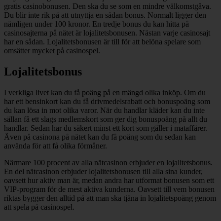
gratis casinobonusen. Den ska du se som en mindre välkomstgåva.
Du blir inte rik på att utnyttja en sådan bonus. Normalt ligger den
nämligen under 100 kronor. En tredje bonus du kan hitta på
casinosajterna på nätet är lojalitetsbonusen. Nästan varje casinosajt
har en sådan. Lojalitetsbonusen är till för att belöna spelare som
omsätter mycket på casinospel.
Lojalitetsbonus
I verkliga livet kan du få poäng på en mängd olika inköp. Om du
har ett bensinkort kan du få drivmedelsrabatt och bonuspoäng som
du kan lösa in mot olika varor. När du handlar kläder kan du inte
sällan få ett slags medlemskort som ger dig bonuspoäng på allt du
handlar. Sedan har du säkert minst ett kort som gäller i mataffärer.
Även på casinona på nätet kan du få poäng som du sedan kan
använda för att få olika förmåner.
Närmare 100 procent av alla nätcasinon erbjuder en lojalitetsbonus.
En del nätcasinon erbjuder lojalitetsbonusen till alla sina kunder,
oavsett hur aktiv man är, medan andra har utformat bonusen som ett
VIP-program för de mest aktiva kunderna. Oavsett till vem bonusen
riktas bygger den alltid på att man ska tjäna in lojalitetspoäng genom
att spela på casinospel.