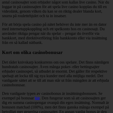
antal casinosajter som erbjuder något som kallas live casino. När du
loggar in på casinosajten för att spela live casino kopplas du till en
videolänk, genom vilken du kan se en riktig dealer blanda kort,
snurra på roulettehjulet och ta in insatser.
För att börja spela casino på nätet behöver du inte mer än en dator
med internetuppkoppling och ett spelkonto hos en casinosajt. Du
använder riktiga pengar när du spelar – pengar du överför via
bankkort, med direktöverföring från bankkonto eller via insättning
från en så kallad nätbank.
Kort om olika casinobonusar
Det råder knivskarp konkurrens om oss spelare. Det finns nämligen
hundratals casinosajter. Även många poker- eller bettingsajter
erbjuder casinospel, så utbudet är enormt. Det gäller för respektive
spelsajt att locka till sig nya kunder med alla möjliga medel. Det
vanligaste sättet att se till att man står ut från mängden är att erbjuda
casinobonusar.
Den vanligaste typen av casinobonus är insättningsbonusen. Se
exempel på bonusar
här
. Den fungerar som så att casinosajten ger
dig en summa casinopengar ovanpå din egen insättning. Normalt är
bonusen matchad (100%), men det finns ganska många exempel på
betydligt mer generösa casinosajter. En annan vanlig bonus är den