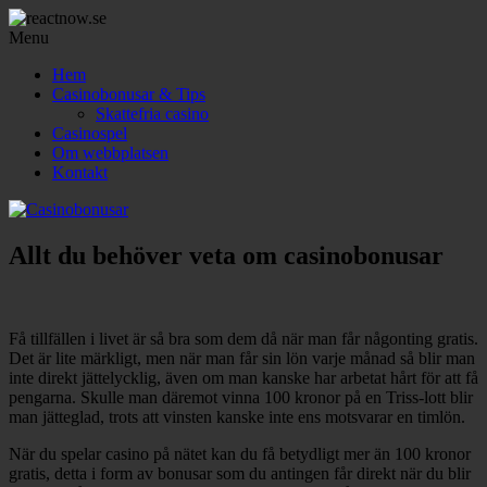
Menu
Hem
Casinobonusar & Tips
Skattefria casino
Casinospel
Om webbplatsen
Kontakt
Allt du behöver veta om casinobonusar
Få tillfällen i livet är så bra som dem då när man får någonting gratis.
Det är lite märkligt, men när man får sin lön varje månad så blir man
inte direkt jättelycklig, även om man kanske har arbetat hårt för att få
pengarna. Skulle man däremot vinna 100 kronor på en Triss-lott blir
man jätteglad, trots att vinsten kanske inte ens motsvarar en timlön.
När du spelar casino på nätet kan du få betydligt mer än 100 kronor
gratis, detta i form av bonusar som du antingen får direkt när du blir