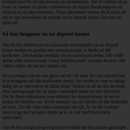
komplicerad för ett nätcasinona att administrera. Det är enklare att ge
varje ny spelare en gratis casinobonus på någon hundralapp än att
erbjuda en no deposit bonus. Vissa nätcasinon verkar dock tycka att
det är värt merarbetet att erbjuda en no deposit bonus. Det kan du
tjäna på!
Så här fungerar en no deposit bonus
När du blir medlem på en casinosajt som erbjuder en no deposit
bonus betalas en ganska stor summa pengar in direkt på ditt
spelkonto. Det handlar normalt om en summa på mellan 500-1000
dollar, eller motsvarande i euro, brittiska pund, svenska kronor, eller
vilken valuta det nu kan handla om.
Dessa pengar kan du inte göra vad du vill med. Du kan absolut inte
ta ut pengarna till ditt bankkonto direkt. Det skulle ju vara en riktigt
dålig idé av nätcasinot att tillåta detta! Tanken är att du ska använda
dina bonuspengar för att spela casinospel under en viss tidsrymd.
För de flesta nätcasinon som erbjuder no deposit bonus är det en
timme det handlar om. På 60 minuter ska du försöka få din bankrulle
att växa. Du får välja vilka casinospel du vill. Är du till exempel
mest trygg med att spela black jack, så välj med fördel detta
casinospel.
Om du har skrapat ihop ett positivt resultat när din timmes gratisspel