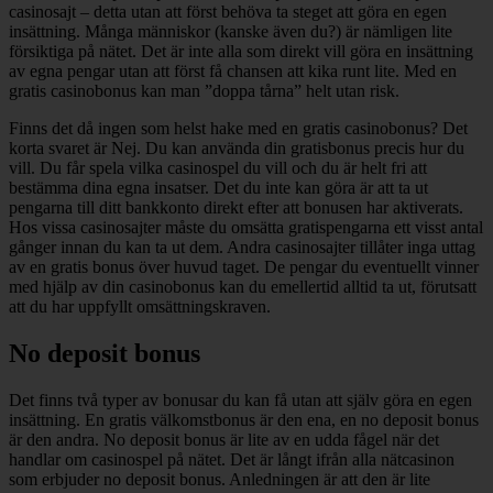
casinosajt – detta utan att först behöva ta steget att göra en egen
insättning. Många människor (kanske även du?) är nämligen lite
försiktiga på nätet. Det är inte alla som direkt vill göra en insättning
av egna pengar utan att först få chansen att kika runt lite. Med en
gratis casinobonus kan man ”doppa tårna” helt utan risk.
Finns det då ingen som helst hake med en gratis casinobonus? Det
korta svaret är Nej. Du kan använda din gratisbonus precis hur du
vill. Du får spela vilka casinospel du vill och du är helt fri att
bestämma dina egna insatser. Det du inte kan göra är att ta ut
pengarna till ditt bankkonto direkt efter att bonusen har aktiverats.
Hos vissa casinosajter måste du omsätta gratispengarna ett visst antal
gånger innan du kan ta ut dem. Andra casinosajter tillåter inga uttag
av en gratis bonus över huvud taget. De pengar du eventuellt vinner
med hjälp av din casinobonus kan du emellertid alltid ta ut, förutsatt
att du har uppfyllt omsättningskraven.
No deposit bonus
Det finns två typer av bonusar du kan få utan att själv göra en egen
insättning. En gratis välkomstbonus är den ena, en no deposit bonus
är den andra. No deposit bonus är lite av en udda fågel när det
handlar om casinospel på nätet. Det är långt ifrån alla nätcasinon
som erbjuder no deposit bonus. Anledningen är att den är lite