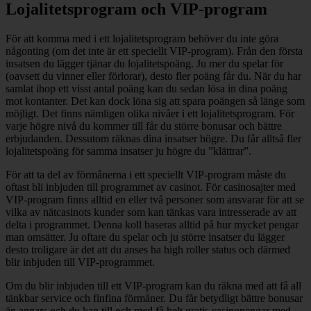
Lojalitetsprogram och VIP-program
För att komma med i ett lojalitetsprogram behöver du inte göra
någonting (om det inte är ett speciellt VIP-program). Från den första
insatsen du lägger tjänar du lojalitetspoäng. Ju mer du spelar för
(oavsett du vinner eller förlorar), desto fler poäng får du. När du har
samlat ihop ett visst antal poäng kan du sedan lösa in dina poäng
mot kontanter. Det kan dock löna sig att spara poängen så länge som
möjligt. Det finns nämligen olika nivåer i ett lojalitetsprogram. För
varje högre nivå du kommer till får du större bonusar och bättre
erbjudanden. Dessutom räknas dina insatser högre. Du får alltså fler
lojalitetspoäng för samma insatser ju högre du ”klättrar”.
För att ta del av förmånerna i ett speciellt VIP-program måste du
oftast bli inbjuden till programmet av casinot. För casinosajter med
VIP-program finns alltid en eller två personer som ansvarar för att se
vilka av nätcasinots kunder som kan tänkas vara intresserade av att
delta i programmet. Denna koll baseras alltid på hur mycket pengar
man omsätter. Ju oftare du spelar och ju större insatser du lägger
desto troligare är det att du anses ha high roller status och därmed
blir inbjuden till VIP-programmet.
Om du blir inbjuden till ett VIP-program kan du räkna med att få all
tänkbar service och finfina förmåner. Du får betydligt bättre bonusar
än annars och du kan till och med få helt gratis casinopengar med